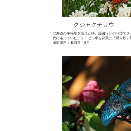
クジャクチョウ 
北海道の幸福駅を訪れた時、線路沿いの花壇で
代に走っていたディーゼル車を背景に「撮り鉄」
撮影場所：北海道 8月