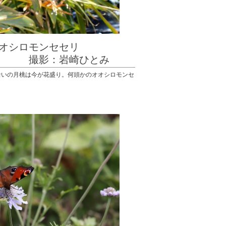
たオオシロモンセセリ
岩崎ひとみ
沿いの月桃は今が花盛り。何頭かのオオシロモンセ