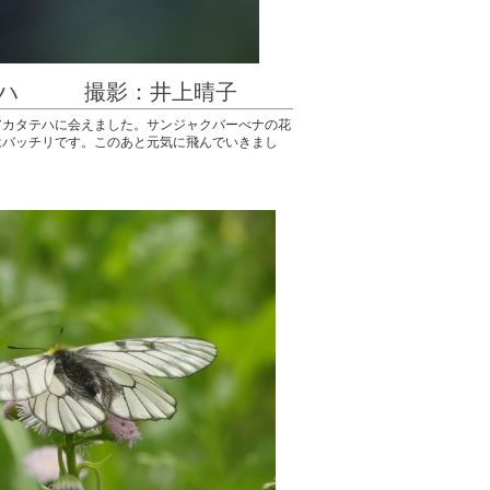
テハ 撮影：井上晴子
アカタテハに会えました。サンジャクバーべナの花
はバッチリです。このあと元気に飛んでいきまし