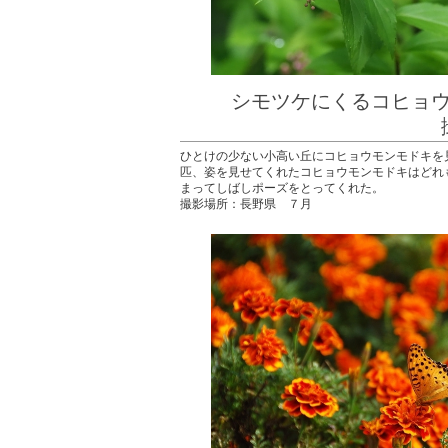
シモツケにくるコヒ
撮影：中
ひとけの少ない小高い丘にコヒョウモンモドキを
匹、姿を見せてくれたコヒョウモンモドキはどれ
まってしばしポーズをとってくれた。
撮影場所：長野県 ７月