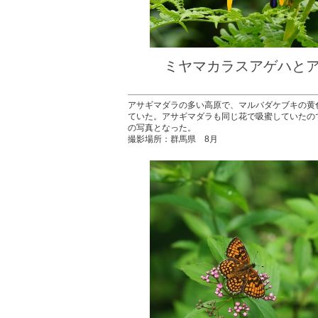
ミヤマカラスアゲハ
撮影：
アサギマダラの多い高原で、マルバダケブキの黄
ていた。アサギマダラも同じ花で吸蜜していたの
の写真となった。
撮影場所：群馬県 8月