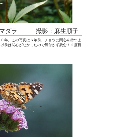
ギマダラ 撮影：麻生順子
２０年。この写真は６年前、チョウに関心を持つよ
れ以前は関心がなかったので気付かず残念！２度目