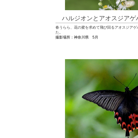
ハルジオンとアオスジア
春うらら、花の蜜を求めて飛び回るアオスジアゲ
た。
撮影場所：神奈川県 5月