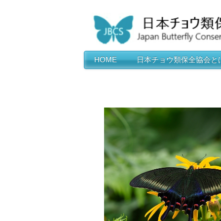
HOME
日本チョウ類保全協会と