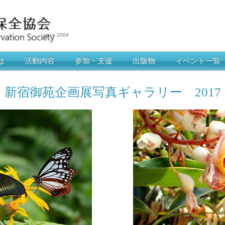
since 2004
は
活動内容
参加・支援
出版物
イベント一覧
新宿御苑企画展写真ギャラリー 2017