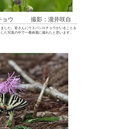
ロチョウ 撮影：瀧井咲自
りました。皆さんにウスバシロチョウがいることを
影した写真の中で一番綺麗に撮れたと思います。