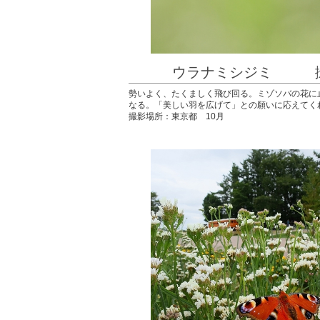
ウラナミシジミ 撮
勢いよく、たくましく飛び回る。ミゾソバの花に
なる。「美しい羽を広げて」との願いに応えてく
撮影場所：東京都 10月