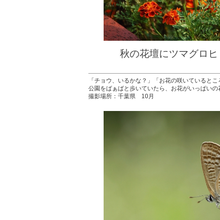
秋の花壇にツマグ
撮影：佐
「チョウ、いるかな？」「お花の咲いているとこ
公園をばぁばと歩いていたら、お花がいっぱいの
撮影場所：千葉県 10月