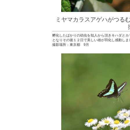
ミヤマカラスアゲハがつる
撮影：片
孵化したばかりの幼虫を知人から頂きキハダとカ
となりその後１２日で美しい雄が羽化し感動しま
撮影場所：東京都 9月